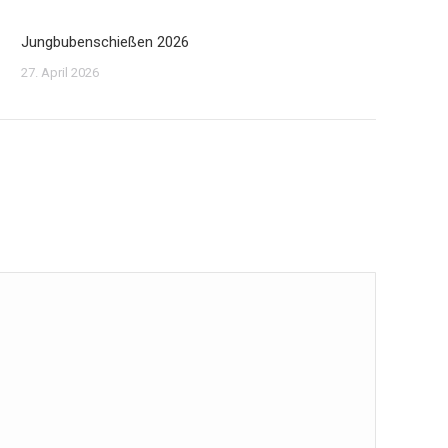
Jungbubenschießen 2026
27. April 2026