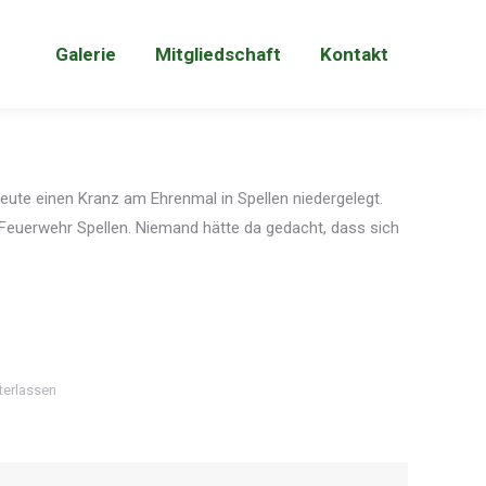
Galerie
Mitgliedschaft
Kontakt
Galerie
Mitgliedschaft
Kontakt
ute einen Kranz am Ehrenmal in Spellen niedergelegt.
euerwehr Spellen. Niemand hätte da gedacht, dass sich
terlassen