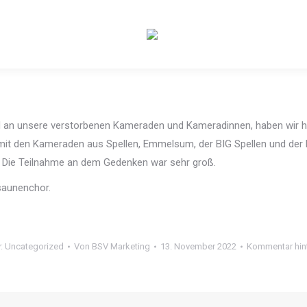
nd an unsere verstorbenen Kameraden und Kameradinnen, haben wir he
it den Kameraden aus Spellen, Emmelsum, der BIG Spellen und der F
t. Die Teilnahme an dem Gedenken war sehr groß.
saunenchor.
y:
Uncategorized
Von
BSV Marketing
13. November 2022
Kommentar hin