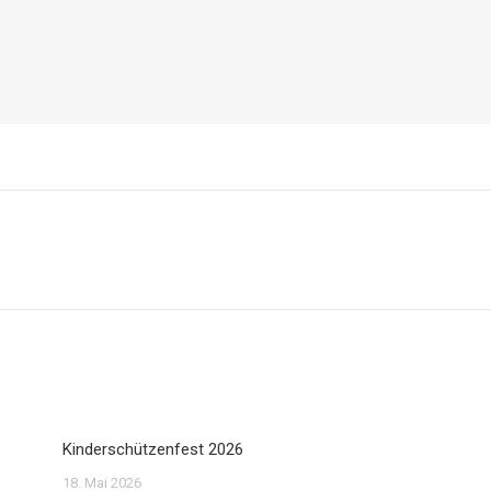
Nächster
Beitrag:
Kinderschützenfest 2026
18. Mai 2026