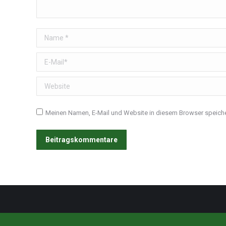
Name *
E-Mail *
Website
Meinen Namen, E-Mail und Website in diesem Browser speiche
Beitragskommentare