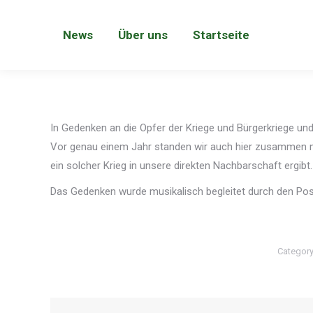
News
Über uns
Startseite
News
Über uns
Startseite
In Gedenken an die Opfer der Kriege und Bürgerkriege u
Vor genau einem Jahr standen wir auch hier zusammen m
ein solcher Krieg in unsere direkten Nachbarschaft ergib
Das Gedenken wurde musikalisch begleitet durch den Po
Categor