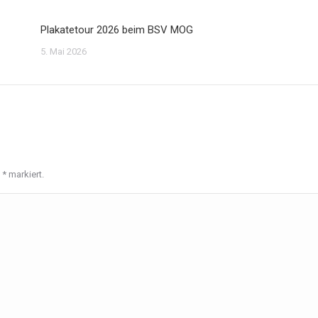
Plakatetour 2026 beim BSV MOG
5. Mai 2026
t
*
markiert.