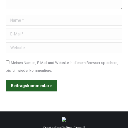
Name *
E-Mail *
Website
Meinen Namen, E-Mail und Website in diesem Browser speichern,
bis ich wieder kommentiere.
Beitragskommentare
Created by Philipp Gregull