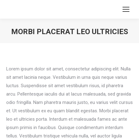
MORBI PLACERAT LEO ULTRICIES
Sie befinden sich hier:
Lorem ipsum dolor sit amet, consectetur adipiscing elit. Nulla
sit amet lacinia neque. Vestibulum in urna quis neque varius
luctus. Suspendisse sit amet vestibulum risus, id pharetra
arcu. Pellentesque iaculis dui at lacus malesuada, sed gravida
odio fringilla. Nam pharetra mauris justo, eu varius velit cursus
et. Ut vestibulum ex eu quam blandit egestas. Morbi placerat
leo et ultricies porta. Interdum et malesuada fames ac ante
ipsum primis in faucibus. Quisque condimentum interdum
tellus. Vestibulum tristique vehicula nulla, vel auctor ligula