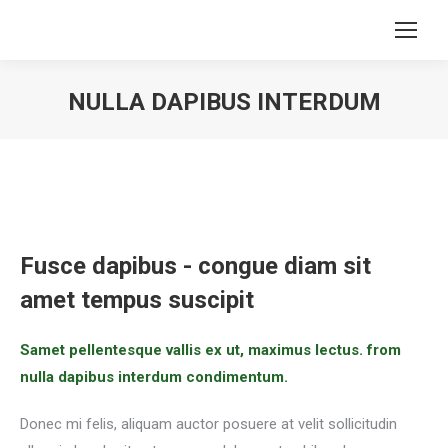
NULLA DAPIBUS INTERDUM
Sie befinden sich hier:
Fusce dapibus - congue diam sit
amet tempus suscipit
Samet pellentesque vallis ex ut, maximus lectus. from
nulla dapibus interdum condimentum.
Donec mi felis, aliquam auctor posuere at velit sollicitudin