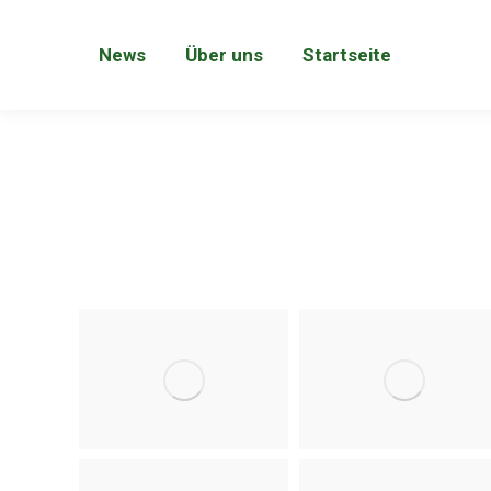
News
Über uns
Startseite
News
Über uns
Startseite